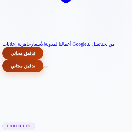
من نحن
اتصل بنا
جاهزية إعلانات Google
أعمالنا
المدونة
الأسعار
تدقيق مجاني
تدقيق مجاني
1 ARTICLES