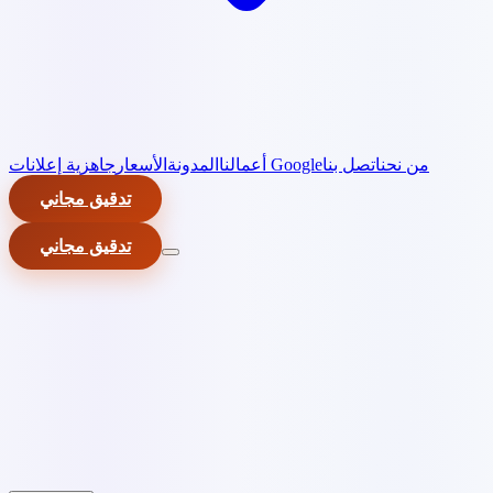
من نحن
اتصل بنا
جاهزية إعلانات Google
أعمالنا
المدونة
الأسعار
تدقيق مجاني
تدقيق مجاني