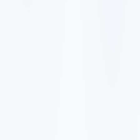
3636 ر.ق
/شهر
36364 ر.ق
10 كلمات مفتاحية
✓
تحليل الروابط الخلفية
✓
تقديمات PPT
✓
تسويق Pinterest
✓
تقرير تحليلات شهري
✓
6548 ر.ق
/شهر
65484 ر.ق
15 كلمة مفتاحية
✓