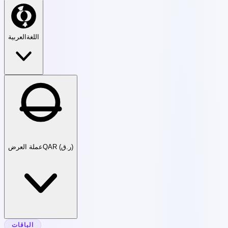
اللغة
العربية
QAR (ر.ق)
عملة العرض
الباقات