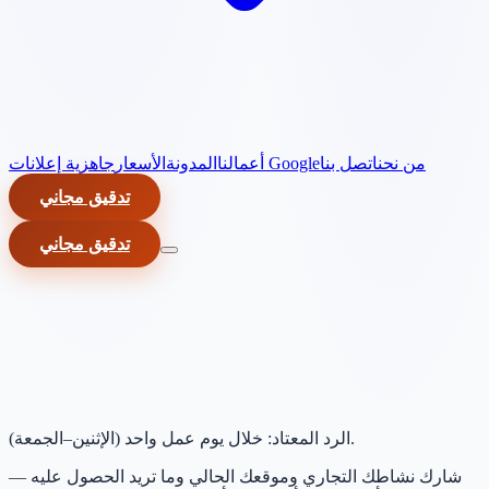
من نحن
اتصل بنا
جاهزية إعلانات Google
أعمالنا
المدونة
الأسعار
تدقيق مجاني
تدقيق مجاني
الرد المعتاد: خلال يوم عمل واحد (الإثنين–الجمعة).
شارك نشاطك التجاري وموقعك الحالي وما تريد الحصول عليه —