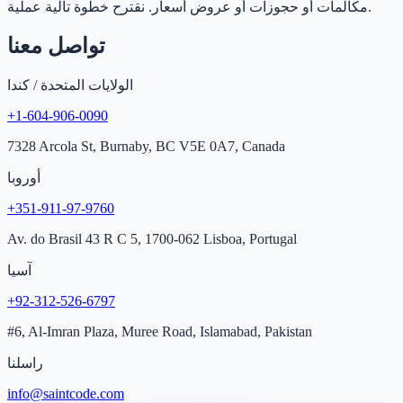
مكالمات أو حجوزات أو عروض أسعار. نقترح خطوة تالية عملية.
تواصل معنا
الولايات المتحدة / كندا
+1-604-906-0090
7328 Arcola St, Burnaby, BC V5E 0A7, Canada
أوروبا
+351-911-97-9760
Av. do Brasil 43 R C 5, 1700-062 Lisboa, Portugal
آسيا
+92-312-526-6797
#6, Al-Imran Plaza, Muree Road, Islamabad, Pakistan
راسلنا
info@saintcode.com