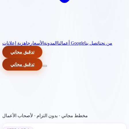
من نحن
اتصل بنا
جاهزية إعلانات Google
أعمالنا
المدونة
الأسعار
تدقيق مجاني
تدقيق مجاني
مخطط مجاني · بدون التزام · لأصحاب الأعمال