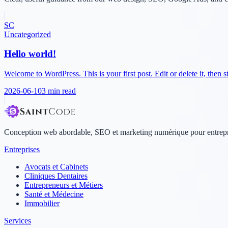
SC
Uncategorized
Hello world!
Welcome to WordPress. This is your first post. Edit or delete it, then st
2026-06-10
3 min
read
Conception web abordable, SEO et marketing numérique pour entrepr
Entreprises
Avocats et Cabinets
Cliniques Dentaires
Entrepreneurs et Métiers
Santé et Médecine
Immobilier
Services