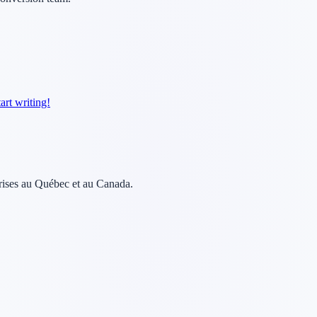
art writing!
ises au Québec et au Canada.