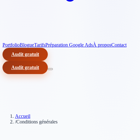
Portfolio
Blogue
Tarifs
Préparation Google Ads
À propos
Contact
Audit gratuit
Audit gratuit
Accueil
/
Conditions générales