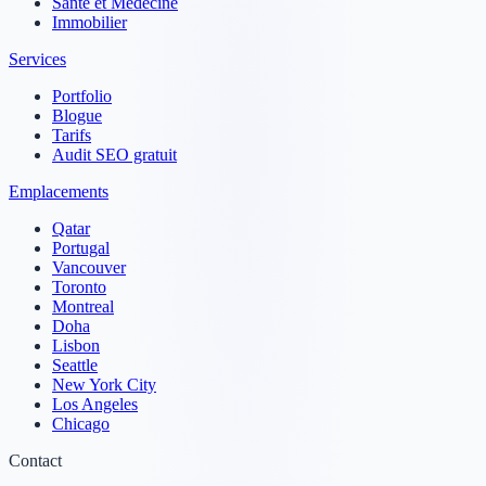
Santé et Médecine
Immobilier
Services
Portfolio
Blogue
Tarifs
Audit SEO gratuit
Emplacements
Qatar
Portugal
Vancouver
Toronto
Montreal
Doha
Lisbon
Seattle
New York City
Los Angeles
Chicago
Contact