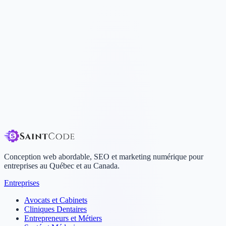
Conception web abordable, SEO et marketing numérique pour
entreprises au Québec et au Canada.
Entreprises
Avocats et Cabinets
Cliniques Dentaires
Entrepreneurs et Métiers