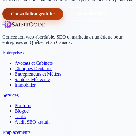
Consultation gratuite
+1-604-906-0090
Conception web abordable, SEO et marketing numérique pour
entreprises au Québec et au Canada.
Entreprises
Avocats et Cabinets
Cliniques Dentaires
Entrepreneurs et Métiers
Santé et Médecine
Immobilier
Services
Portfolio
Blogue
Tarifs
Audit SEO gratuit
Emplacements