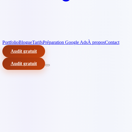
Portfolio
Blogue
Tarifs
Préparation Google Ads
À propos
Contact
Audit gratuit
Audit gratuit