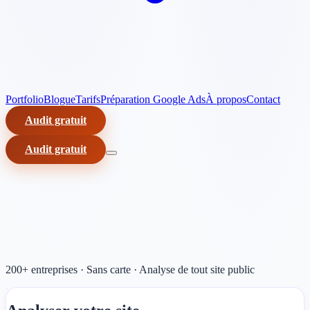
Portfolio
Blogue
Tarifs
Préparation Google Ads
À propos
Contact
Audit gratuit
Audit gratuit
200+ entreprises · Sans carte · Analyse de tout site public