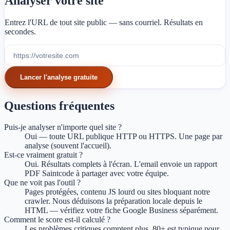
Analyser votre site
Entrez l'URL de tout site public — sans courriel. Résultats en
secondes.
Lancer l'analyse gratuite
Questions fréquentes
Puis-je analyser n'importe quel site ?
Oui — toute URL publique HTTP ou HTTPS. Une page par
analyse (souvent l'accueil).
Est-ce vraiment gratuit ?
Oui. Résultats complets à l'écran. L'email envoie un rapport
PDF Saintcode à partager avec votre équipe.
Que ne voit pas l'outil ?
Pages protégées, contenu JS lourd ou sites bloquant notre
crawler. Nous déduisons la préparation locale depuis le
HTML — vérifiez votre fiche Google Business séparément.
Comment le score est-il calculé ?
Les problèmes critiques comptent plus. 80+ est typique pour