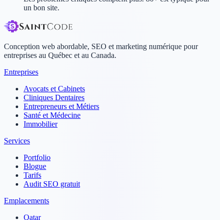
un bon site.
Conception web abordable, SEO et marketing numérique pour
entreprises au Québec et au Canada.
Entreprises
Avocats et Cabinets
Cliniques Dentaires
Entrepreneurs et Métiers
Santé et Médecine
Immobilier
Services
Portfolio
Blogue
Tarifs
Audit SEO gratuit
Emplacements
Qatar