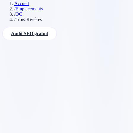
Accueil
/
Emplacements
/
QC
/
Trois-Rivières
Audit SEO gratuit