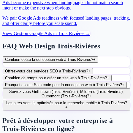
Ads become expensive when landing pages do not match search
intent or make the next step obvious.
We pair Google Ads readiness with focused landing pages, tracking,
and offer clarity before you scale spend.
View
Gestion Google Ads
in
Trois-Rivières
→
FAQ Web Design Trois-Rivières
Combien coûte la conception web à Trois-Rivières?
+
Offrez-vous des services SEO à Trois-Rivières?
+
Combien de temps pour créer un site web à Trois-Rivières?
+
Pourquoi choisir Saintcode pour la conception web à Trois-Rivières?
+
Servez-vous Griffintown (Trois-Rivières), Mile End (Trois-Rivières),
Outremont (Trois-Rivières)?
+
Les sites sont-ils optimisés pour la recherche mobile à Trois-Rivières?
+
Prêt à développer votre entreprise à
Trois-Rivières en ligne?