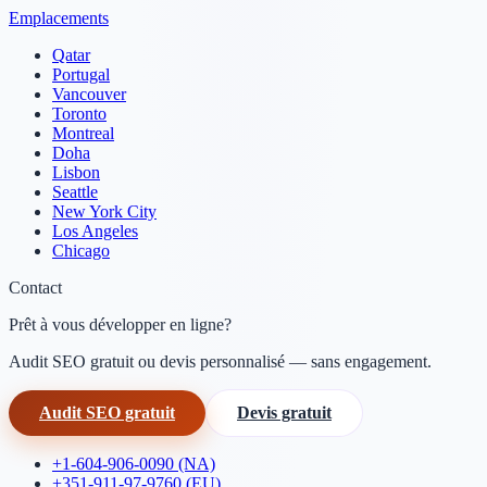
Emplacements
Qatar
Portugal
Vancouver
Toronto
Montreal
Doha
Lisbon
Seattle
New York City
Los Angeles
Chicago
Contact
Prêt à vous développer en ligne?
Audit SEO gratuit ou devis personnalisé — sans engagement.
Audit SEO gratuit
Devis gratuit
+1-604-906-0090 (NA)
+351-911-97-9760 (EU)