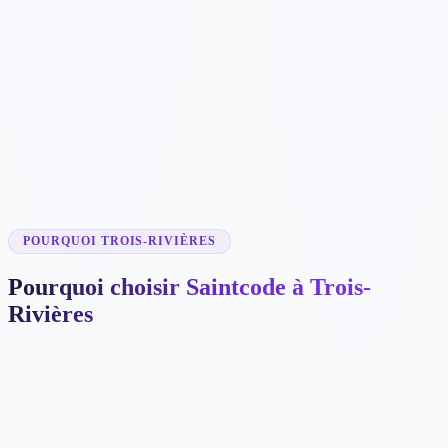
✓
✓
✓
✓
✓
POURQUOI TROIS-RIVIÈRES
Pourquoi choisir Saintcode à Trois-
Rivières