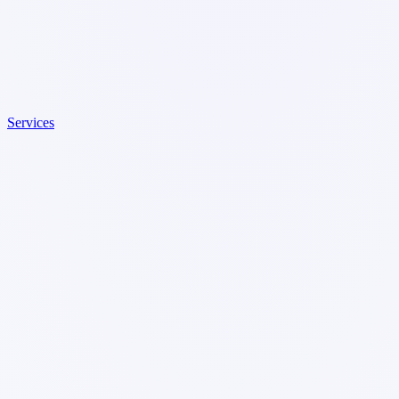
Services