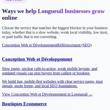
Ways we help Longueuil businesses grow
online
Choose the service that matches the biggest blocker in your business
today, whether that is a slow website, weak local visibility, low trust,
or paid traffic that is not converting.
Conception Web et Développement
Référencement (SEO)
Conception Web et Développement
Slow pages, unclear calls-to-action, weak mobile layouts, and
outdated visuals can stop buyers from calling or booking.
We build fast, mobile-first websites with clear service pages, trust
signals, quote forms, and local SEO foundations.
View
Conception Web et Développement
in
Longueuil
→
Boutiques Ecommerce