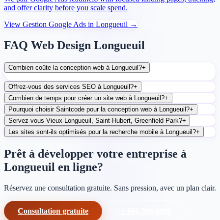
and offer clarity before you scale spend.
View
Gestion Google Ads
in
Longueuil
→
FAQ Web Design Longueuil
Combien coûte la conception web à Longueuil?
+
Offrez-vous des services SEO à Longueuil?
+
Combien de temps pour créer un site web à Longueuil?
+
Pourquoi choisir Saintcode pour la conception web à Longueuil?
+
Servez-vous Vieux-Longueuil, Saint-Hubert, Greenfield Park?
+
Les sites sont-ils optimisés pour la recherche mobile à Longueuil?
+
Prêt à développer votre entreprise à
Longueuil en ligne?
Réservez une consultation gratuite. Sans pression, avec un plan clair.
Consultation gratuite
+1-604-906-0090