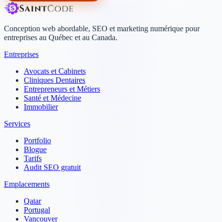
Conception web abordable, SEO et marketing numérique pour
entreprises au Québec et au Canada.
Entreprises
Avocats et Cabinets
Cliniques Dentaires
Entrepreneurs et Métiers
Santé et Médecine
Immobilier
Services
Portfolio
Blogue
Tarifs
Audit SEO gratuit
Emplacements
Qatar
Portugal
Vancouver