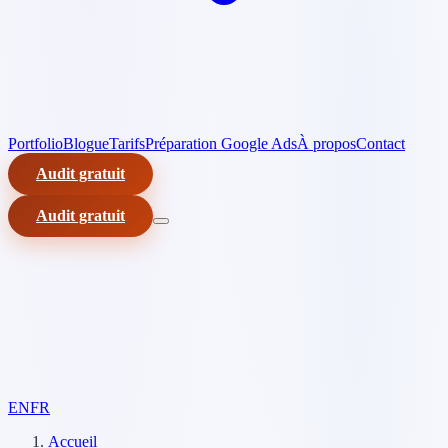
Portfolio
Blogue
Tarifs
Préparation Google Ads
À propos
Contact
Audit gratuit
Audit gratuit
EN
FR
Accueil